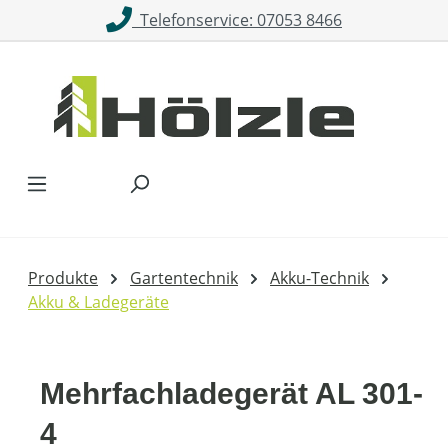
Telefonservice: 07053 8466
Zum Hauptinhalt springen
Produkte
Gartentechnik
Akku-Technik
Akku & Ladegeräte
Mehrfachladegerät AL 301-
4