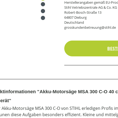
Herstellerangaben gemäß EU-Prod
Stihl Vetriebszentrale AG & Co. KG
Robert-Bosch-Straße 13
64807 Dieburg
Deutschland
grosskundenbetreuung@stihl.de
BEST
ktinformationen "Akku-Motorsäge MSA 300 C-O 40 cm
erät"
r Akku-Motorsäge MSA 300 C-O von STIHL erledigen Profis im
en diese Aufgaben besonders effizient. Kleine und mittel