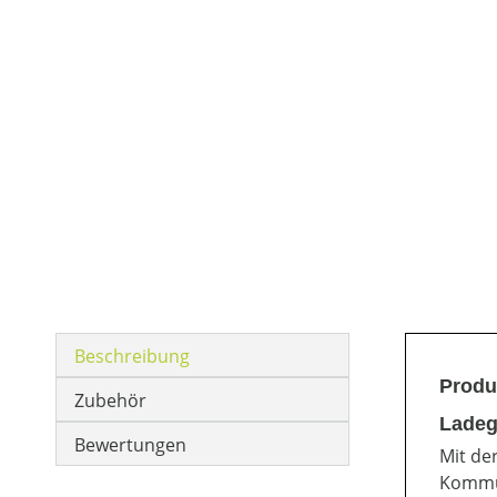
Beschreibung
Produ
Zubehör
Ladeg
Bewertungen
Mit de
Kommun