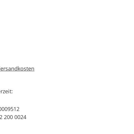
 Versandkosten
rzeit:
0009512
2 200 0024