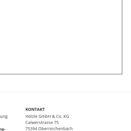
KONTAKT
lung
Hölzle GmbH & Co. KG
Calwerstrasse 75
75394 Oberreichenbach
ne-