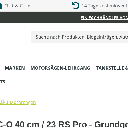
Click & Collect
14 Tage kostenloser
EIN FACHHÄNDLER VON
MARKEN
MOTORSÄGEN-LEHRGANG
TANKSTELLE 
TS
Akku-Motorsägen
O 40 cm / 23 RS Pro - Grundge