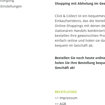
ntsorgung
Shopping mit Abholung im Ges
Einstellungen
Click & Collect ist ein bequemes
Einkaufserlebnis, das die Vortei
Online-Shoppings mit denen d
stationären Handels kombiniert.
bestellen Ihre gewünschten Pr
einfach online und holen sie d
bequem im Geschäft ab.
Bestellen Sie noch heute onlin
holen Sie Ihre Bestellung beq
Geschäft ab!
RECHTLICHES
Impressum
AGB