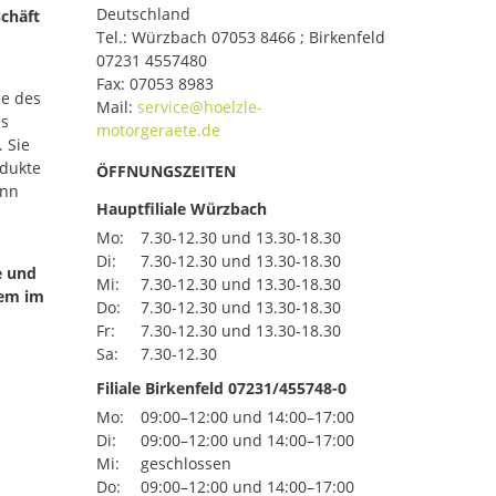
Deutschland
chäft
Tel.:
Würzbach 07053 8466 ; Birkenfeld
07231 4557480
Fax: 07053 8983
le des
Mail:
es
 Sie
odukte
ÖFFNUNGSZEITEN
ann
Hauptfiliale Würzbach
Mo:
7.30-12.30 und 13.30-18.30
Di:
7.30-12.30 und 13.30-18.30
e und
Mi:
7.30-12.30 und 13.30-18.30
uem im
Do:
7.30-12.30 und 13.30-18.30
Fr:
7.30-12.30 und 13.30-18.30
Sa:
7.30-12.30
Filiale Birkenfeld 07231/455748-0
Mo:
09:00–12:00 und 14:00–17:00
Di:
09:00–12:00 und 14:00–17:00
Mi:
geschlossen
Do:
09:00–12:00 und 14:00–17:00