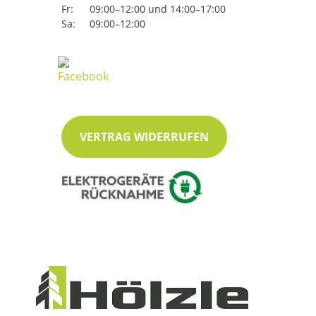
Fr:
09:00–12:00 und 14:00–17:00
Sa:
09:00–12:00
VERTRAG WIDERRUFEN