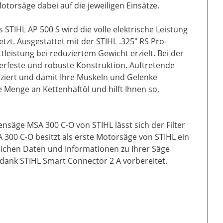
torsäge dabei auf die jeweiligen Einsätze.
STIHL AP 500 S wird die volle elektrische Leistung
tzt. Ausgestattet mit der STIHL .325" RS Pro-
leistung bei reduziertem Gewicht erzielt. Bei der
erfeste und robuste Konstruktion. Auftretende
ziert und damit Ihre Muskeln und Gelenke
Menge an Kettenhaftöl und hilft Ihnen so,
nsäge MSA 300 C-O von STIHL lässt sich der Filter
300 C-O besitzt als erste Motorsäge von STIHL ein
tlichen Daten und Informationen zu Ihrer Säge
n dank STIHL Smart Connector 2 A vorbereitet.