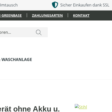
 Umtausch
Sicher Einkaufen dank SSL
 GREENBASE
ZAHLUNGSARTEN
KONTAKT
& WASCHANLAGE
rät ohne Akku u.