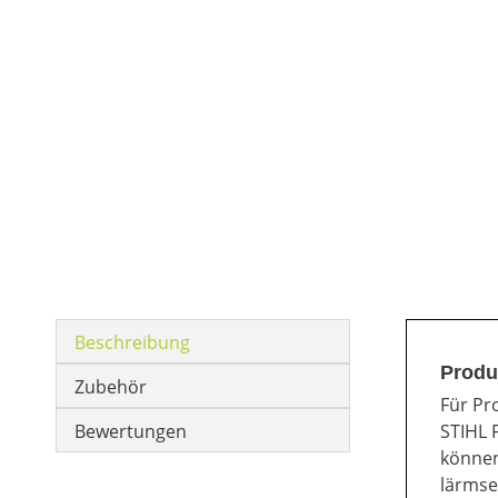
Beschreibung
Produ
Zubehör
Für Pr
Bewertungen
STIHL 
können
lärmse