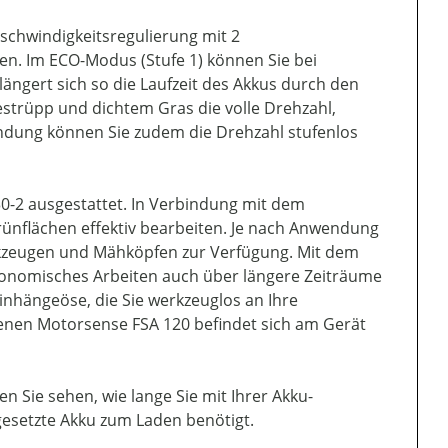
eschwindigkeitsregulierung mit 2
len. Im ECO-Modus (Stufe 1) können Sie bei
ängert sich so die Laufzeit des Akkus durch den
strüpp und dichtem Gras die volle Drehzahl,
wendung können Sie zudem die Drehzahl stufenlos
0-2 ausgestattet. In Verbindung mit dem
ünflächen effektiv bearbeiten. Je nach Anwendung
rkzeugen und Mähköpfen zur Verfügung. Mit dem
rgonomisches Arbeiten auch über längere Zeiträume
Einhängeöse, die Sie werkzeuglos an Ihre
enen Motorsense FSA 120 befindet sich am Gerät
n Sie sehen, wie lange Sie mit Ihrer Akku-
gesetzte Akku zum Laden benötigt.