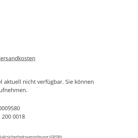
 Versandkosten
el aktuell nicht verfügbar. Sie können
aufnehmen.
0009580
 200 0018
uktsicherheitsverordnung (GPSR):