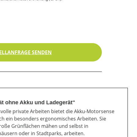
ELLANFRAGE SENDEN
ät ohne Akku und Ladegerät"
volle private Arbeiten bietet die Akku-Motorsense
uch ein besonders ergonomisches Arbeiten. Sie
roße Grünflächen mähen und selbst in
äusern oder in Stadtparks, arbeiten.