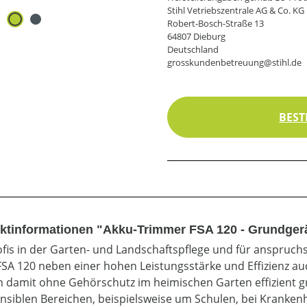
Stihl Vetriebszentrale AG & Co. KG
Robert-Bosch-Straße 13
64807 Dieburg
Deutschland
grosskundenbetreuung@stihl.de
BEST
ktinformationen "Akku-Trimmer FSA 120 - Grundger
ofis in der Garten- und Landschaftspflege und für anspruchs
FSA 120 neben einer hohen Leistungsstärke und Effizienz a
 damit ohne Gehörschutz im heimischen Garten effizient g
nsiblen Bereichen, beispielsweise um Schulen, bei Krankenh