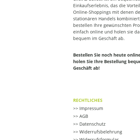
Einkaufserlebnis, das die Vortei
Online-Shoppings mit denen d
stationären Handels kombiniert.
bestellen Ihre gewünschten Pr
einfach online und holen sie d
bequem im Geschäft ab.
Bestellen Sie noch heute onlin
holen Sie Ihre Bestellung beq
Geschäft ab!
RECHTLICHES
Impressum
AGB
Datenschutz
Widerrufsbelehrung
Widerrufsformular