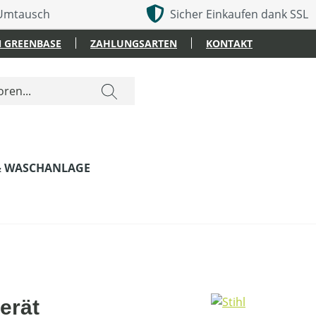
 Umtausch
Sicher Einkaufen dank SSL
 GREENBASE
ZAHLUNGSARTEN
KONTAKT
& WASCHANLAGE
erät