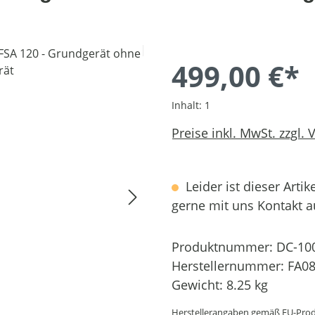
499,00 €*
Inhalt:
1
Preise inkl. MwSt. zzgl.
Leider ist dieser Artik
gerne mit uns Kontakt 
Produktnummer:
DC-10
Herstellernummer:
FA08
Gewicht:
8.25 kg
Herstellerangaben gemäß EU-Prod