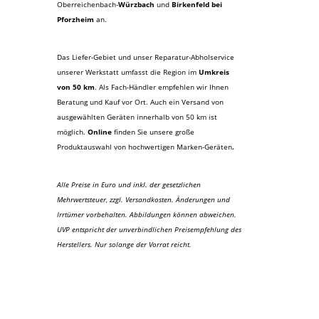
Oberreichenbach-
Würzbach
und
Birkenfeld bei
Pforzheim
an.
Das Liefer-Gebiet und unser Reparatur-Abholservice
unserer Werkstatt umfasst die Region im
Umkreis
von 50 km
. Als Fach-Händler empfehlen wir Ihnen
Beratung und Kauf vor Ort. Auch ein Versand von
ausgewählten Geräten innerhalb von 50 km ist
möglich.
Online
finden Sie unsere große
Produktauswahl von hochwertigen Marken-Geräten
.
Alle Preise in Euro und inkl. der gesetzlichen
Mehrwertsteuer, zzgl. Versandkosten. Änderungen und
Irrtümer vorbehalten. Abbildungen können abweichen.
UVP entspricht der unverbindlichen Preisempfehlung des
Herstellers. Nur solange der Vorrat reicht.