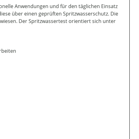
ionelle Anwendungen und für den täglichen Einsatz
diese über einen geprüften Spritzwasserschutz. Die
esen. Der Spritzwassertest orientiert sich unter
rbeiten