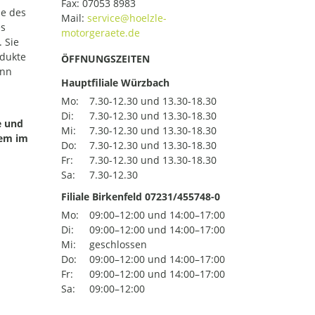
Fax: 07053 8983
le des
Mail:
es
 Sie
odukte
ÖFFNUNGSZEITEN
ann
Hauptfiliale Würzbach
Mo:
7.30-12.30 und 13.30-18.30
Di:
7.30-12.30 und 13.30-18.30
e und
Mi:
7.30-12.30 und 13.30-18.30
uem im
Do:
7.30-12.30 und 13.30-18.30
Fr:
7.30-12.30 und 13.30-18.30
Sa:
7.30-12.30
Filiale Birkenfeld 07231/455748-0
Mo:
09:00–12:00 und 14:00–17:00
Di:
09:00–12:00 und 14:00–17:00
Mi:
geschlossen
Do:
09:00–12:00 und 14:00–17:00
Fr:
09:00–12:00 und 14:00–17:00
Sa:
09:00–12:00