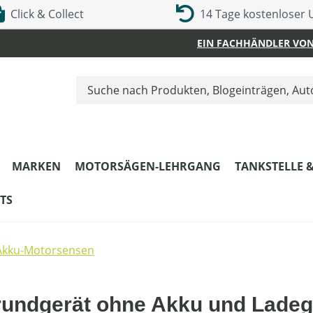
Click & Collect
14 Tage kostenloser
EIN FACHHÄNDLER VON
MARKEN
MOTORSÄGEN-LEHRGANG
TANKSTELLE 
TS
Akku-Motorsensen
rundgerät ohne Akku und Ladeg