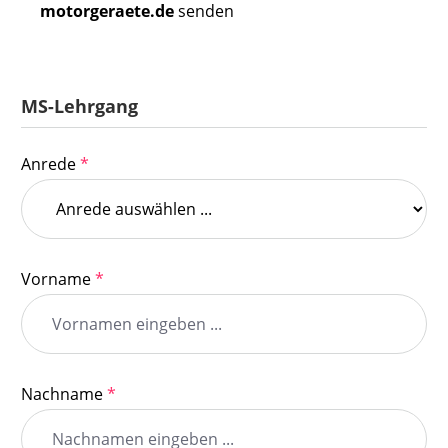
motorgeraete.de
senden
MS-Lehrgang
Anrede
*
Vorname
*
Nachname
*