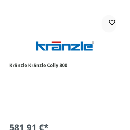
Kränzle Kränzle Colly 800
581,91 €*