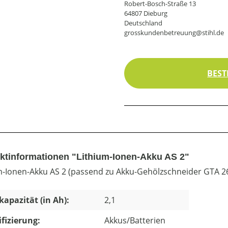
Robert-Bosch-Straße 13
64807 Dieburg
Deutschland
grosskundenbetreuung@stihl.de
BEST
ktinformationen "Lithium-Ionen-Akku AS 2"
m-Ionen-Akku AS 2 (passend zu Akku-Gehölzschneider GTA 2
apazität (in Ah):
2,1
ifizierung:
Akkus/Batterien