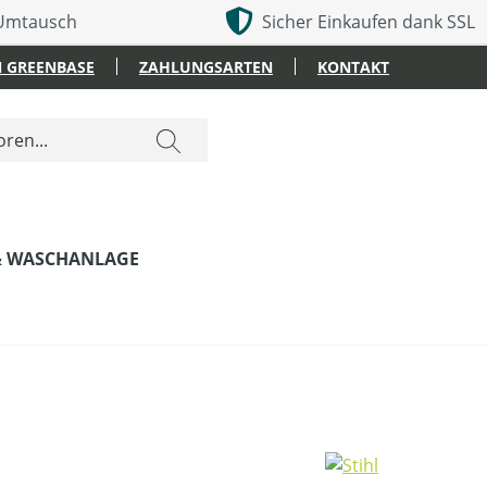
 Umtausch
Sicher Einkaufen dank SSL
 GREENBASE
ZAHLUNGSARTEN
KONTAKT
& WASCHANLAGE