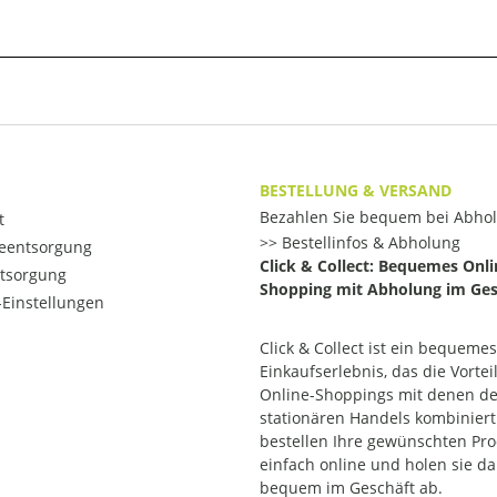
BESTELLUNG & VERSAND
Bezahlen Sie bequem bei Abho
t
Bestellinfos & Abholung
ieentsorgung
Click & Collect: Bequemes Onli
ntsorgung
Shopping mit Abholung im Ges
Einstellungen
Click & Collect ist ein bequemes
Einkaufserlebnis, das die Vortei
Online-Shoppings mit denen d
stationären Handels kombiniert.
bestellen Ihre gewünschten Pr
einfach online und holen sie d
bequem im Geschäft ab.