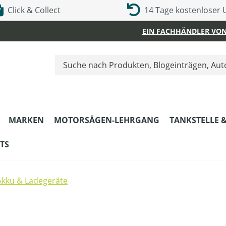
Click & Collect
14 Tage kostenloser
EIN FACHHÄNDLER VON
MARKEN
MOTORSÄGEN-LEHRGANG
TANKSTELLE 
TS
Akku & Ladegeräte