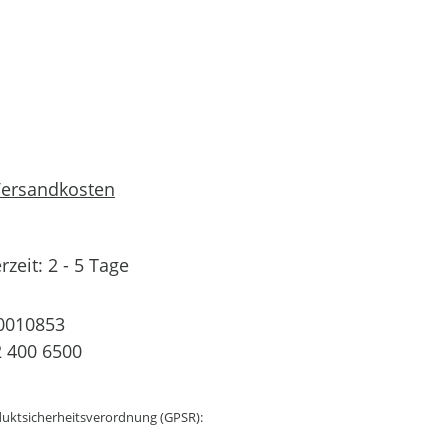
 Versandkosten
rzeit: 2 - 5 Tage
0010853
 400 6500
uktsicherheitsverordnung (GPSR):