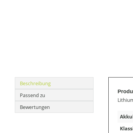
Beschreibung
Produ
Passend zu
Lithiu
Bewertungen
Akkuk
Klass