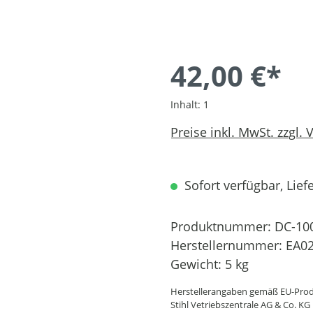
42,00 €*
Inhalt:
1
Preise inkl. MwSt. zzgl.
Sofort verfügbar, Liefe
Produktnummer:
DC-10
Herstellernummer:
EA02
Gewicht:
5 kg
Herstellerangaben gemäß EU-Prod
Stihl Vetriebszentrale AG & Co. KG