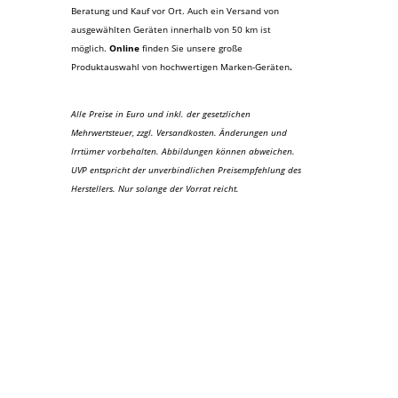
Beratung und Kauf vor Ort. Auch ein Versand von
ausgewählten Geräten innerhalb von 50 km ist
möglich.
Online
finden Sie unsere große
Produktauswahl von hochwertigen Marken-Geräten
.
Alle Preise in Euro und inkl. der gesetzlichen
Mehrwertsteuer, zzgl. Versandkosten. Änderungen und
Irrtümer vorbehalten. Abbildungen können abweichen.
UVP entspricht der unverbindlichen Preisempfehlung des
Herstellers. Nur solange der Vorrat reicht.