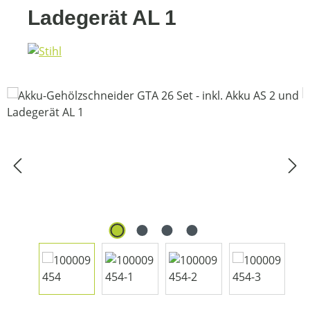
Ladegerät AL 1
Bildergalerie überspringen