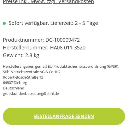
Preise inkl. MwSt. zzgl. Versandkosten
Sofort verfügbar, Lieferzeit: 2 - 5 Tage
Produktnummer:
DC-100009472
Herstellernummer:
HA08 011 3520
Gewicht:
2.3 kg
Herstellerangaben gemäß EU-Produktsicherheitsverordnung (GPSR):
Stihl Vetriebszentrale AG & Co. KG
Robert-Bosch-Straße 13
64807 Dieburg
Deutschland
grosskundenbetreuung@stihl.de
BESTELLANFRAGE SENDEN