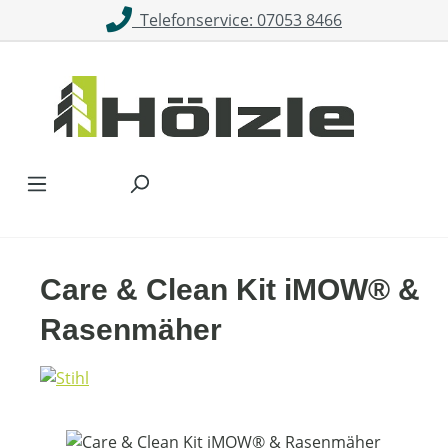
Telefonservice: 07053 8466
Zum Hauptinhalt springen
Care & Clean Kit iMOW® &
Rasenmäher
Bildergalerie überspringen