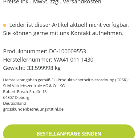
Preise inkl. MwSt. zzgl. Versandkosten
Leider ist dieser Artikel aktuell nicht verfügbar.
Sie können gerne mit uns Kontakt aufnehmen.
Produktnummer:
DC-100009553
Herstellernummer:
WA41 011 1430
Gewicht:
33.599998 kg
Herstellerangaben gemäß EU-Produktsicherheitsverordnung (GPSR):
Stihl Vetriebszentrale AG & Co. KG
Robert-Bosch-Straße 13
64807 Dieburg
Deutschland
grosskundenbetreuung@stihl.de
BESTELLANFRAGE SENDEN