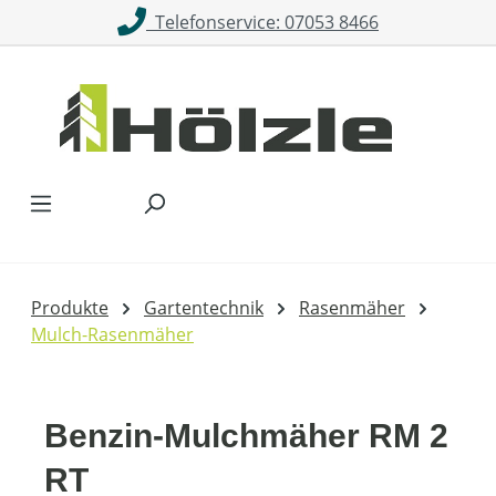
Telefonservice: 07053 8466
Zum Hauptinhalt springen
Produkte
Gartentechnik
Rasenmäher
Mulch-Rasenmäher
Benzin-Mulchmäher RM 2
RT