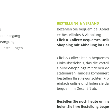
BESTELLUNG & VERSAND
Bezahlen Sie bequem bei Abho
t
Bestellinfos & Abholung
ieentsorgung
Click & Collect: Bequemes Onli
ntsorgung
Shopping mit Abholung im Ges
Einstellungen
Click & Collect ist ein bequemes
Einkaufserlebnis, das die Vortei
Online-Shoppings mit denen d
stationären Handels kombiniert.
bestellen Ihre gewünschten Pr
einfach online und holen sie d
bequem im Geschäft ab.
Bestellen Sie noch heute onlin
holen Sie Ihre Bestellung beq