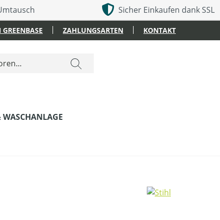
 Umtausch
Sicher Einkaufen dank SSL
 GREENBASE
ZAHLUNGSARTEN
KONTAKT
& WASCHANLAGE