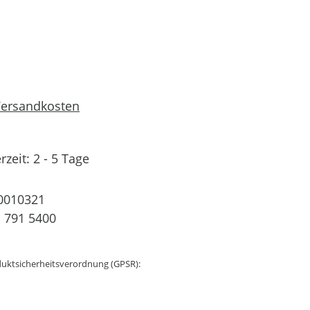
 Versandkosten
rzeit: 2 - 5 Tage
0010321
 791 5400
uktsicherheitsverordnung (GPSR):