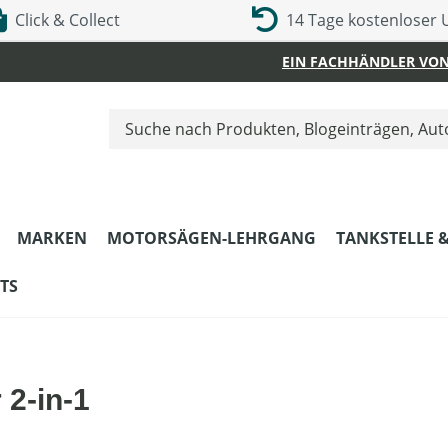
Click & Collect
14 Tage kostenloser
EIN FACHHÄNDLER VON
MARKEN
MOTORSÄGEN-LEHRGANG
TANKSTELLE 
TS
 2-in-1