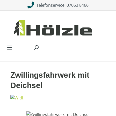
Telefonservice: 07053 8466
Zum Hauptinhalt springen
Zwillingsfahrwerk mit
Deichsel
Bildergalerie überspringen