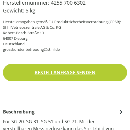
Herstellernummer:
4255 700 6302
Gewicht:
5 kg
Herstellerangaben gemäß EU-Produktsicherheitsverordnung (GPSR):
Stihl Vetriebszentrale AG & Co. KG
Robert-Bosch-Straße 13
64807 Dieburg
Deutschland
grosskundenbetreuung@stihl.de
BESTELLANFRAGE SENDEN
Beschreibung
Für SG 20. SG 31. SG 51 und SG 71. Mit der
verstellbaren Messingdüse kann das Spritzbild von