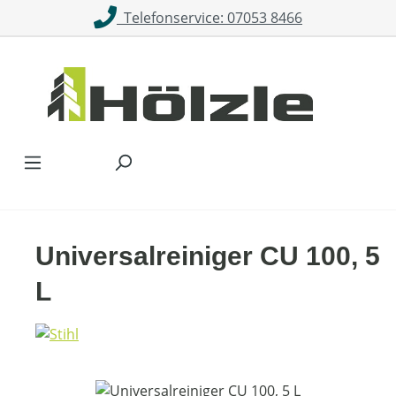
Telefonservice: 07053 8466
Zum Hauptinhalt springen
Universalreiniger CU 100, 5
L
Bildergalerie überspringen