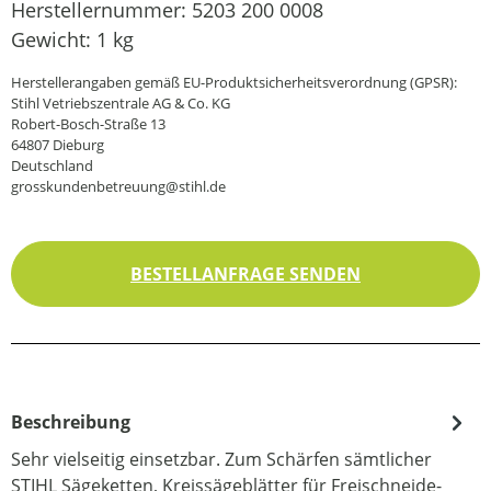
Herstellernummer:
5203 200 0008
Gewicht:
1 kg
Herstellerangaben gemäß EU-Produktsicherheitsverordnung (GPSR):
Stihl Vetriebszentrale AG & Co. KG
Robert-Bosch-Straße 13
64807 Dieburg
Deutschland
grosskundenbetreuung@stihl.de
BESTELLANFRAGE SENDEN
Beschreibung
Sehr vielseitig einsetzbar. Zum Schärfen sämtlicher
STIHL Sägeketten, Kreissägeblätter für Freischneide-