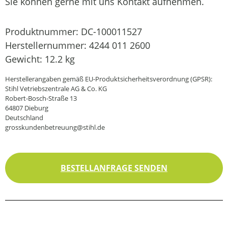
Sie können gerne mit uns Kontakt aufnehmen.
Produktnummer:
DC-100011527
Herstellernummer:
4244 011 2600
Gewicht:
12.2 kg
Herstellerangaben gemäß EU-Produktsicherheitsverordnung (GPSR):
Stihl Vetriebszentrale AG & Co. KG
Robert-Bosch-Straße 13
64807 Dieburg
Deutschland
grosskundenbetreuung@stihl.de
BESTELLANFRAGE SENDEN