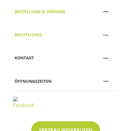
BESTELLUNG & VERSAND
RECHTLICHES
KONTAKT
ÖFFNUNGSZEITEN
VERTRAG WIDERRUFEN