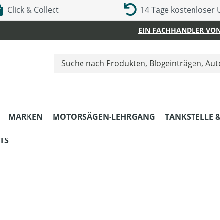
Click & Collect
14 Tage kostenloser
EIN FACHHÄNDLER VON
MARKEN
MOTORSÄGEN-LEHRGANG
TANKSTELLE 
TS