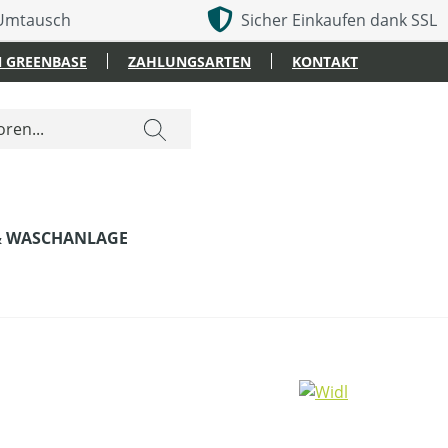
 Umtausch
Sicher Einkaufen dank SSL
 GREENBASE
ZAHLUNGSARTEN
KONTAKT
& WASCHANLAGE