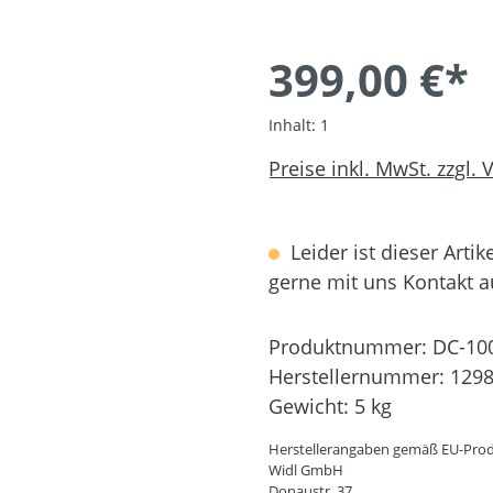
399,00 €*
Inhalt:
1
Preise inkl. MwSt. zzgl.
Leider ist dieser Artik
gerne mit uns Kontakt 
Produktnummer:
DC-10
Herstellernummer:
129
Gewicht:
5 kg
Herstellerangaben gemäß EU-Prod
Widl GmbH
Donaustr. 37