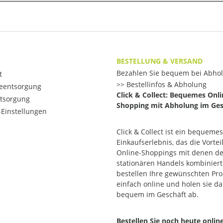
BESTELLUNG & VERSAND
Bezahlen Sie bequem bei Abho
t
Bestellinfos & Abholung
ieentsorgung
Click & Collect: Bequemes Onli
ntsorgung
Shopping mit Abholung im Ges
Einstellungen
Click & Collect ist ein bequemes
Einkaufserlebnis, das die Vortei
Online-Shoppings mit denen d
stationären Handels kombiniert.
bestellen Ihre gewünschten Pr
einfach online und holen sie d
bequem im Geschäft ab.
Bestellen Sie noch heute onlin