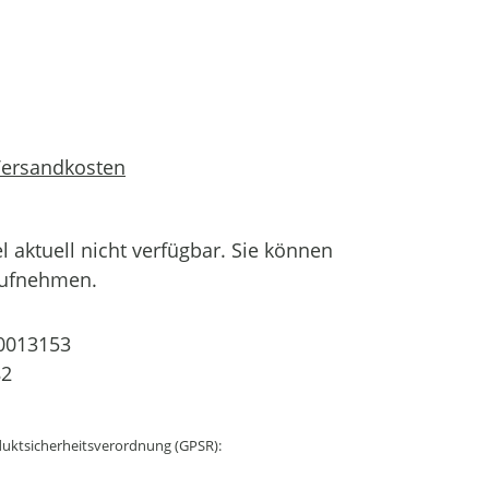
 Versandkosten
el aktuell nicht verfügbar. Sie können
aufnehmen.
0013153
82
uktsicherheitsverordnung (GPSR):