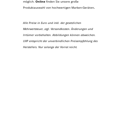
möglich.
Online
finden Sie unsere große
Produktauswahl von hochwertigen Marken-Geräten
.
Alle Preise in Euro und inkl. der gesetzlichen
Mehrwertsteuer, zzgl. Versandkosten. Änderungen und
Irrtümer vorbehalten. Abbildungen können abweichen.
UVP entspricht der unverbindlichen Preisempfehlung des
Herstellers. Nur solange der Vorrat reicht.