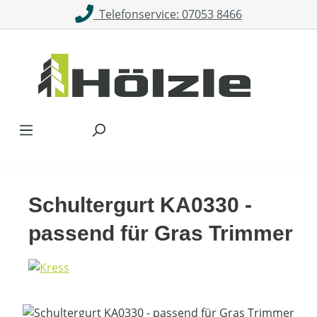
Telefonservice: 07053 8466
Zum Hauptinhalt springen
Schultergurt KA0330 -
passend für Gras Trimmer
Bildergalerie überspringen