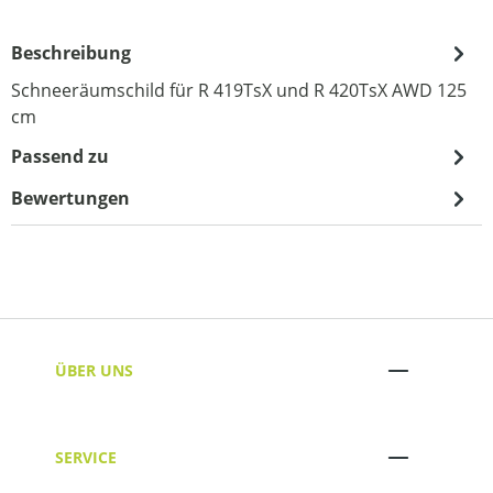
Beschreibung
Schneeräumschild für R 419TsX und R 420TsX AWD 125
cm
Passend zu
Bewertungen
ÜBER UNS
SERVICE