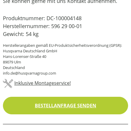
Sie können gerne mit uns Kontakt aufnehmen.
Produktnummer:
DC-100004148
Herstellernummer:
596 29 00-01
Gewicht:
54 kg
Herstellerangaben gemäß EU-Produktsicherheitsverordnung (GPSR):
Husqvarna Deutschland GmbH
Hans-Lorenser-Straße 40
89079 Ulm
Deutschland
info.de@husqvarnagroup.com
Inklusive Montageservice!
BESTELLANFRAGE SENDEN