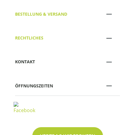
BESTELLUNG & VERSAND
RECHTLICHES
KONTAKT
ÖFFNUNGSZEITEN