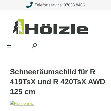
Telefonservice: 07053 8466
Zum Hauptinhalt springen
Schneeräumschild für R
419TsX und R 420TsX AWD
125 cm