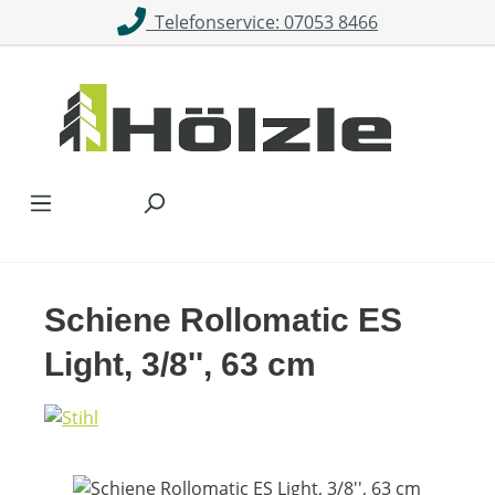
Telefonservice: 07053 8466
Zum Hauptinhalt springen
Schiene Rollomatic ES
Light, 3/8'', 63 cm
Bildergalerie überspringen