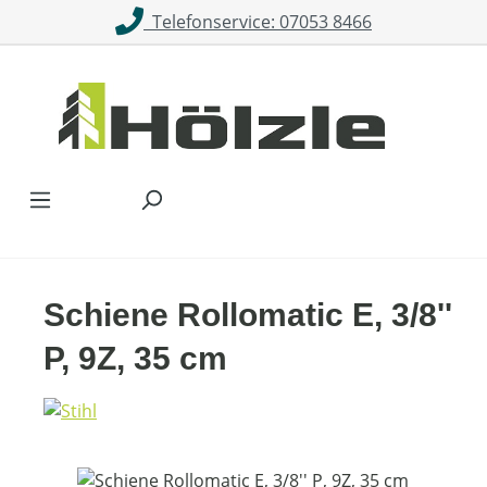
Telefonservice: 07053 8466
Zum Hauptinhalt springen
Schiene Rollomatic E, 3/8''
P, 9Z, 35 cm
Bildergalerie überspringen