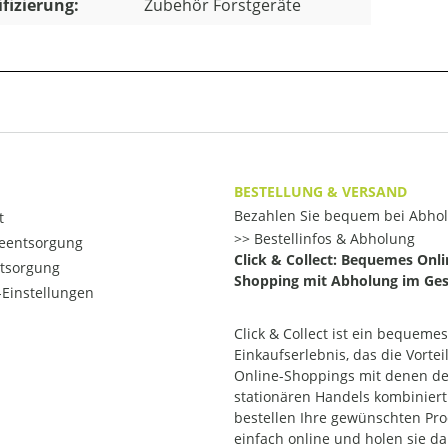
ifizierung:
Zubehör Forstgeräte
BESTELLUNG & VERSAND
Bezahlen Sie bequem bei Abho
t
Bestellinfos & Abholung
ieentsorgung
Click & Collect: Bequemes Onli
ntsorgung
Shopping mit Abholung im Ges
Einstellungen
Click & Collect ist ein bequemes
Einkaufserlebnis, das die Vortei
Online-Shoppings mit denen d
stationären Handels kombiniert.
bestellen Ihre gewünschten Pr
einfach online und holen sie d