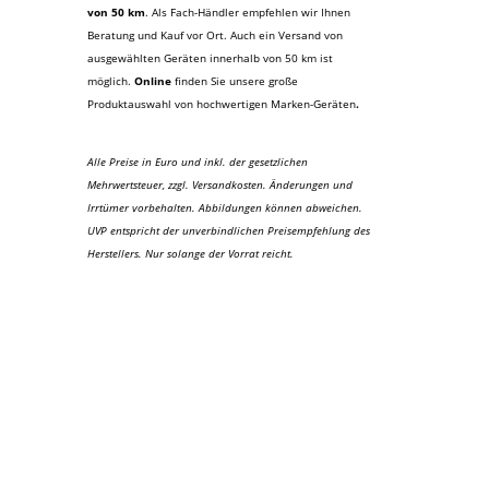
von 50 km
. Als Fach-Händler empfehlen wir Ihnen
Beratung und Kauf vor Ort. Auch ein Versand von
ausgewählten Geräten innerhalb von 50 km ist
möglich.
Online
finden Sie unsere große
Produktauswahl von hochwertigen Marken-Geräten
.
Alle Preise in Euro und inkl. der gesetzlichen
Mehrwertsteuer, zzgl. Versandkosten. Änderungen und
Irrtümer vorbehalten. Abbildungen können abweichen.
UVP entspricht der unverbindlichen Preisempfehlung des
Herstellers. Nur solange der Vorrat reicht.