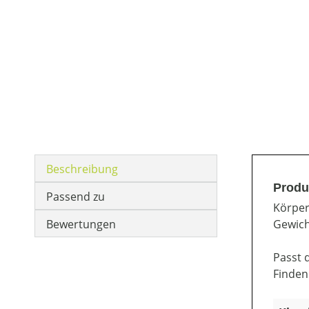
Beschreibung
Produk
Passend zu
Körper
Bewertungen
Gewich
Passt 
Finden