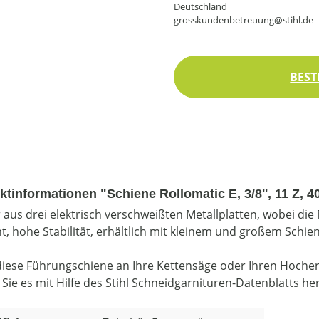
Deutschland
grosskundenbetreuung@stihl.de
BEST
tinformationen "Schiene Rollomatic E, 3/8'', 11 Z, 4
 aus drei elektrisch verschweißten Metallplatten, wobei die 
t, hohe Stabilität, erhältlich mit kleinem und großem Schi
diese Führungschiene an Ihre Kettensäge oder Ihren Hoche
 Sie es mit Hilfe des Stihl Schneidgarnituren-Datenblatts he