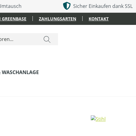
 Umtausch
Sicher Einkaufen dank SSL
 GREENBASE
ZAHLUNGSARTEN
KONTAKT
& WASCHANLAGE