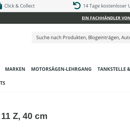
Click & Collect
14 Tage kostenloser
EIN FACHHÄNDLER VON
MARKEN
MOTORSÄGEN-LEHRGANG
TANKSTELLE 
TS
 11 Z, 40 cm