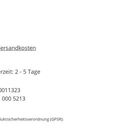
 Versandkosten
rzeit: 2 - 5 Tage
0011323
 000 5213
uktsicherheitsverordnung (GPSR):