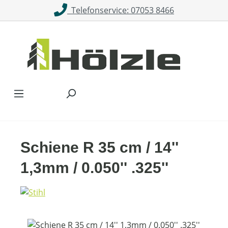
Telefonservice: 07053 8466
Zum Hauptinhalt springen
Schiene R 35 cm / 14''
1,3mm / 0.050'' .325''
Bildergalerie überspringen