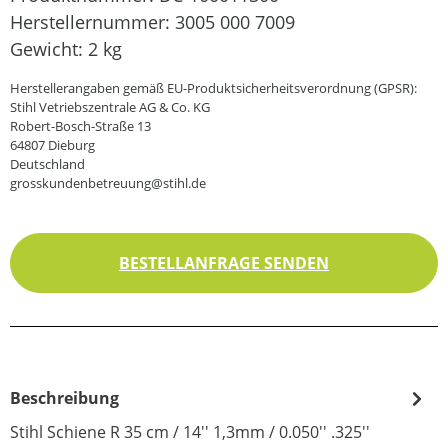
Herstellernummer:
3005 000 7009
Gewicht:
2 kg
Herstellerangaben gemäß EU-Produktsicherheitsverordnung (GPSR):
Stihl Vetriebszentrale AG & Co. KG
Robert-Bosch-Straße 13
64807 Dieburg
Deutschland
grosskundenbetreuung@stihl.de
BESTELLANFRAGE SENDEN
Beschreibung
Stihl Schiene R 35 cm / 14'' 1,3mm / 0.050'' .325''