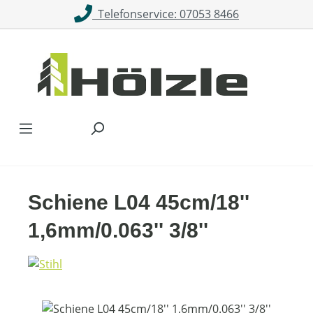
Telefonservice: 07053 8466
Zum Hauptinhalt springen
Schiene L04 45cm/18''
1,6mm/0.063'' 3/8''
Bildergalerie überspringen