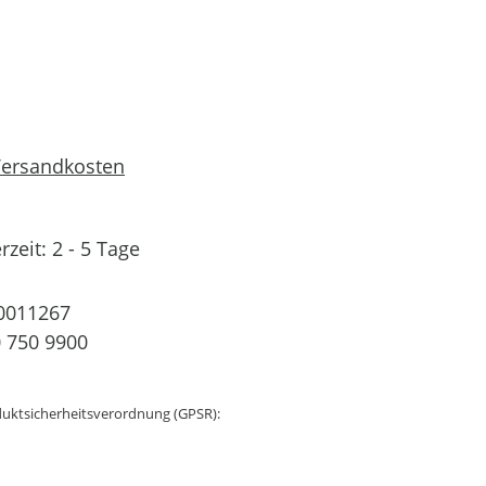
 Versandkosten
rzeit: 2 - 5 Tage
0011267
 750 9900
uktsicherheitsverordnung (GPSR):