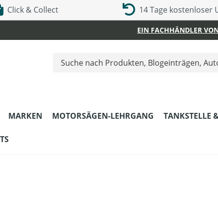
Click & Collect
14 Tage kostenloser
EIN FACHHÄNDLER VON
MARKEN
MOTORSÄGEN-LEHRGANG
TANKSTELLE 
TS