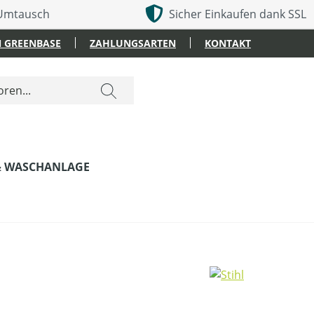
 Umtausch
Sicher Einkaufen dank SSL
 GREENBASE
ZAHLUNGSARTEN
KONTAKT
& WASCHANLAGE