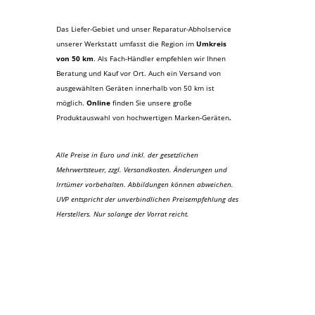
Das Liefer-Gebiet und unser Reparatur-Abholservice
unserer Werkstatt umfasst die Region im
Umkreis
von 50 km
. Als Fach-Händler empfehlen wir Ihnen
Beratung und Kauf vor Ort. Auch ein Versand von
ausgewählten Geräten innerhalb von 50 km ist
möglich.
Online
finden Sie unsere große
Produktauswahl von hochwertigen Marken-Geräten
.
Alle Preise in Euro und inkl. der gesetzlichen
Mehrwertsteuer, zzgl. Versandkosten. Änderungen und
Irrtümer vorbehalten. Abbildungen können abweichen.
UVP entspricht der unverbindlichen Preisempfehlung des
Herstellers. Nur solange der Vorrat reicht.