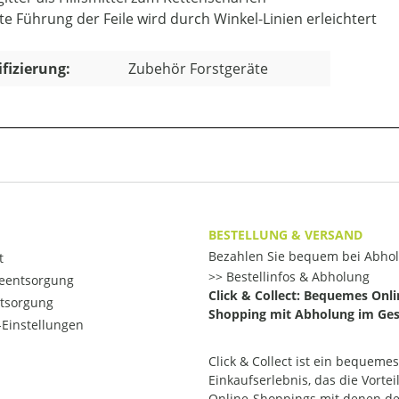
te Führung der Feile wird durch Winkel-Linien erleichtert
ifizierung:
Zubehör Forstgeräte
BESTELLUNG & VERSAND
Bezahlen Sie bequem bei Abho
t
Bestellinfos & Abholung
ieentsorgung
Click & Collect: Bequemes Onli
ntsorgung
Shopping mit Abholung im Ges
Einstellungen
Click & Collect ist ein bequemes
Einkaufserlebnis, das die Vortei
Online-Shoppings mit denen d