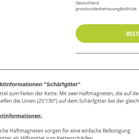
Deutschland
grosskundenbetreuung@stihl.de
BEST
ktinformationen "Schärfgitter"
ittel zum Feilen der Kette. Mit zwei Haftmagneten, die auf d
helfen die Linien (25°/30°) auf dem Schärfgitter bei der gle
ktinformationen:
sche Haftmagneten sorgen für eine einfache Befestigung
gitter als Hilfsmittel zum Kettenschärfen