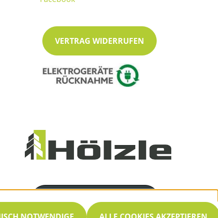
VERTRAG WIDERRUFEN
Servicenummer
07053 / 8466
NISCH NOTWENDIGE
ALLE COOKIES AKZEPTIEREN