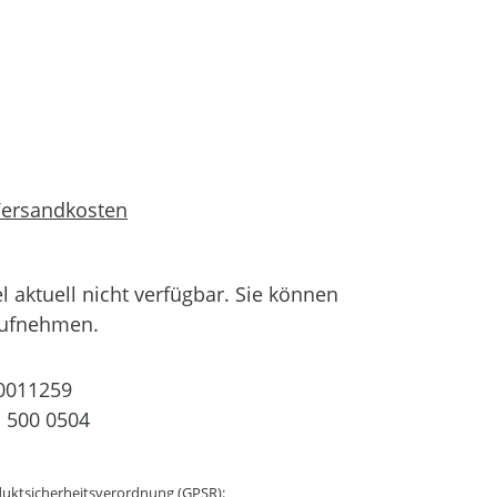
 Versandkosten
el aktuell nicht verfügbar. Sie können
aufnehmen.
0011259
 500 0504
uktsicherheitsverordnung (GPSR):