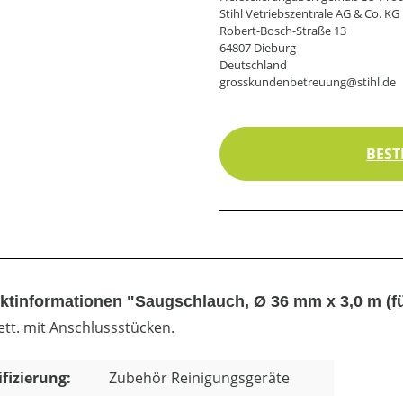
Stihl Vetriebszentrale AG & Co. KG
Robert-Bosch-Straße 13
64807 Dieburg
Deutschland
grosskundenbetreuung@stihl.de
BEST
ktinformationen "Saugschlauch, Ø 36 mm x 3,0 m (fü
tt. mit Anschlussstücken.
ifizierung:
Zubehör Reinigungsgeräte