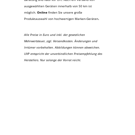
ausgewählten Geräten innerhalb von 50 km ist
möglich.
Online
finden Sie unsere große
Produktauswahl von hochwertigen Marken-Geräten
.
Alle Preise in Euro und inkl. der gesetzlichen
Mehrwertsteuer, zzgl. Versandkosten. Änderungen und
Irrtümer vorbehalten. Abbildungen können abweichen.
UVP entspricht der unverbindlichen Preisempfehlung des
Herstellers. Nur solange der Vorrat reicht.