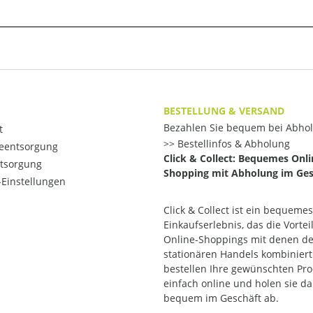
BESTELLUNG & VERSAND
Bezahlen Sie bequem bei Abho
t
Bestellinfos & Abholung
ieentsorgung
Click & Collect: Bequemes Onli
ntsorgung
Shopping mit Abholung im Ges
Einstellungen
Click & Collect ist ein bequemes
Einkaufserlebnis, das die Vortei
Online-Shoppings mit denen d
stationären Handels kombiniert.
bestellen Ihre gewünschten Pr
einfach online und holen sie d
bequem im Geschäft ab.