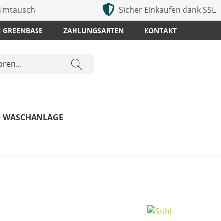
 Umtausch
Sicher Einkaufen dank SSL
 GREENBASE
ZAHLUNGSARTEN
KONTAKT
& WASCHANLAGE