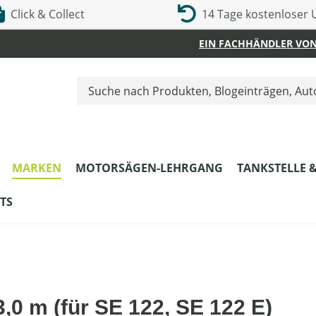
Click & Collect
14 Tage kostenloser
EIN FACHHÄNDLER VON
MARKEN
MOTORSÄGEN-LEHRGANG
TANKSTELLE 
TS
0 m (für SE 122, SE 122 E)