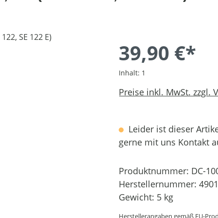
39,90 €*
Inhalt:
1
Preise inkl. MwSt. zzgl.
Leider ist dieser Artik
gerne mit uns Kontakt 
Produktnummer:
DC-10
Herstellernummer:
4901
Gewicht:
5 kg
Herstellerangaben gemäß EU-Prod