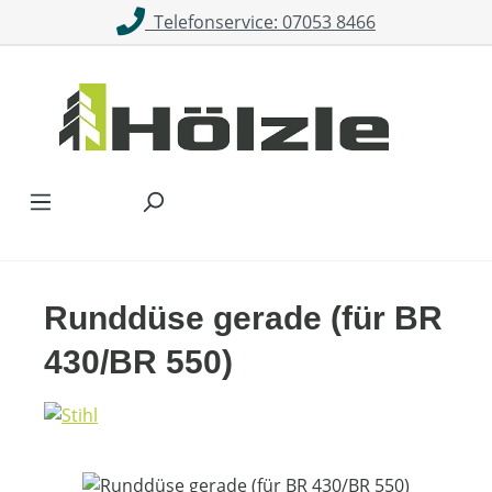
Telefonservice: 07053 8466
Zum Hauptinhalt springen
Runddüse gerade (für BR
430/BR 550)
Bildergalerie überspringen