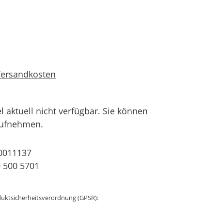
 Versandkosten
el aktuell nicht verfügbar. Sie können
aufnehmen.
0011137
 500 5701
uktsicherheitsverordnung (GPSR):