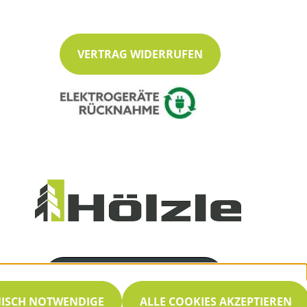
VERTRAG WIDERRUFEN
Servicenummer
07053 / 8466
NISCH NOTWENDIGE
ALLE COOKIES AKZEPTIEREN