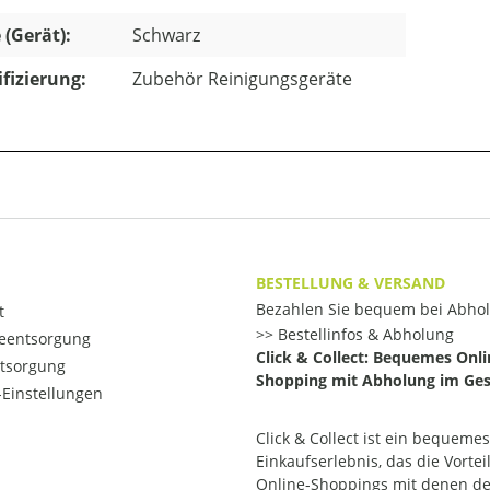
 (Gerät):
Schwarz
ifizierung:
Zubehör Reinigungsgeräte
BESTELLUNG & VERSAND
Bezahlen Sie bequem bei Abho
t
Bestellinfos & Abholung
ieentsorgung
Click & Collect: Bequemes Onli
ntsorgung
Shopping mit Abholung im Ges
Einstellungen
Click & Collect ist ein bequemes
Einkaufserlebnis, das die Vortei
Online-Shoppings mit denen d