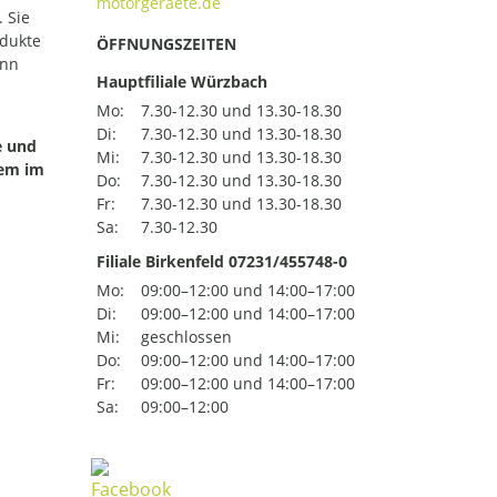
 Sie
odukte
ÖFFNUNGSZEITEN
ann
Hauptfiliale Würzbach
Mo:
7.30-12.30 und 13.30-18.30
Di:
7.30-12.30 und 13.30-18.30
e und
Mi:
7.30-12.30 und 13.30-18.30
uem im
Do:
7.30-12.30 und 13.30-18.30
Fr:
7.30-12.30 und 13.30-18.30
Sa:
7.30-12.30
Filiale Birkenfeld 07231/455748-0
Mo:
09:00–12:00 und 14:00–17:00
Di:
09:00–12:00 und 14:00–17:00
Mi:
geschlossen
Do:
09:00–12:00 und 14:00–17:00
Fr:
09:00–12:00 und 14:00–17:00
Sa:
09:00–12:00