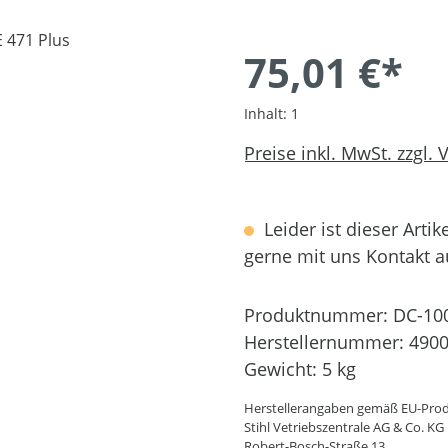
75,01 €*
Inhalt:
1
Preise inkl. MwSt. zzgl.
Leider ist dieser Artik
gerne mit uns Kontakt 
Produktnummer:
DC-10
Herstellernummer:
4900
Gewicht:
5 kg
Herstellerangaben gemäß EU-Prod
Stihl Vetriebszentrale AG & Co. KG
Robert-Bosch-Straße 13