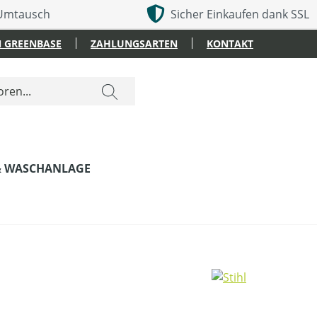
 Umtausch
Sicher Einkaufen dank SSL
 GREENBASE
ZAHLUNGSARTEN
KONTAKT
& WASCHANLAGE