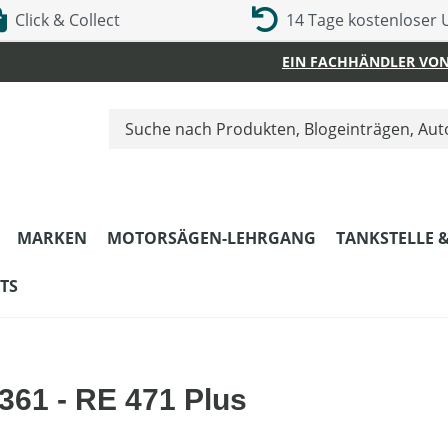
Click & Collect
14 Tage kostenloser
EIN FACHHÄNDLER VON
MARKEN
MOTORSÄGEN-LEHRGANG
TANKSTELLE 
TS
361 - RE 471 Plus