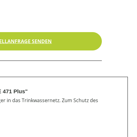
ELLANFRAGE SENDEN
E 471 Plus"
er in das Trinkwassernetz. Zum Schutz des