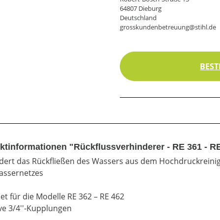
64807 Dieburg
Deutschland
grosskundenbetreuung@stihl.de
BEST
ktinformationen "Rückflussverhinderer - RE 361 - R
dert das Rückfließen des Wassers aus dem Hochdruckreinig
assernetzes
et für die Modelle RE 362 – RE 462
ive 3/4''-Kupplungen