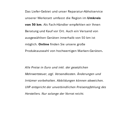
Das Liefer-Gebiet und unser Reparatur-Abholservice
unserer Werkstatt umfasst die Region im
Umkreis
von 50 km
. Als Fach-Händler empfehlen wir Ihnen
Beratung und Kauf vor Ort. Auch ein Versand von
ausgewählten Geräten innerhalb von 50 km ist
möglich.
Online
finden Sie unsere große
Produktauswahl von hochwertigen Marken-Geräten
.
Alle Preise in Euro und inkl. der gesetzlichen
Mehrwertsteuer, zzgl. Versandkosten. Änderungen und
Irrtümer vorbehalten. Abbildungen können abweichen.
UVP entspricht der unverbindlichen Preisempfehlung des
Herstellers. Nur solange der Vorrat reicht.