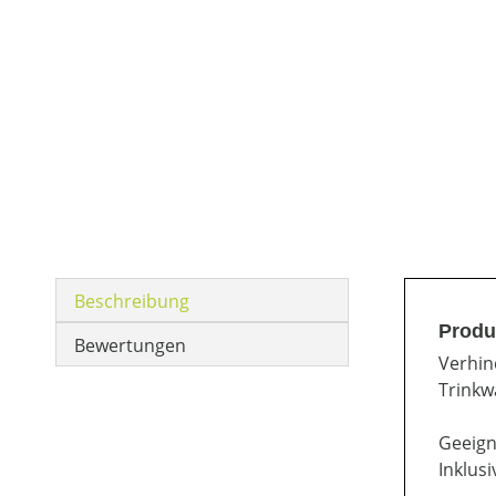
Beschreibung
Produ
Bewertungen
Verhin
Trinkw
Geeign
Inklus