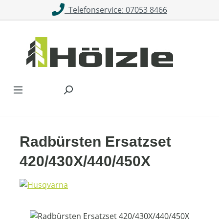
Telefonservice: 07053 8466
Zum Hauptinhalt springen
Radbürsten Ersatzset
420/430X/440/450X
Bildergalerie überspringen