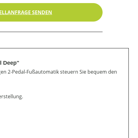
ELLANFRAGE SENDEN
l Deep"
gigen 2-Pedal-Fußautomatik steuern Sie bequem den
rstellung.