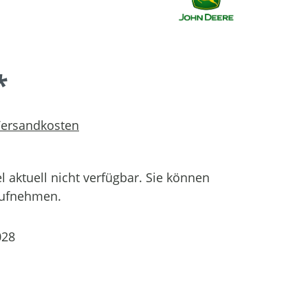
*
 Versandkosten
el aktuell nicht verfügbar. Sie können
aufnehmen.
28