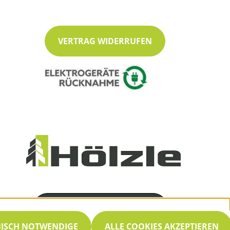
VERTRAG WIDERRUFEN
Servicenummer
07053 / 8466
NISCH NOTWENDIGE
ALLE COOKIES AKZEPTIEREN