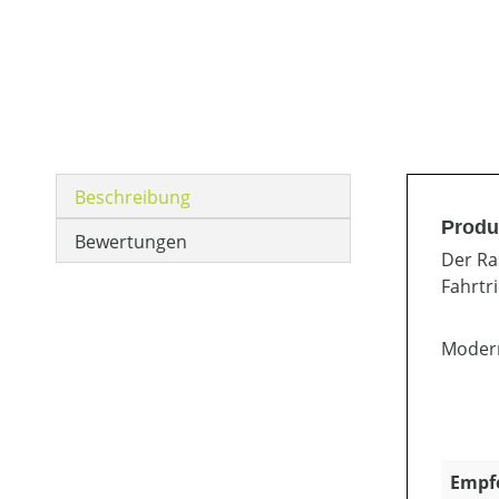
Beschreibung
Produ
Bewertungen
Der Ra
Fahrtr
Modern
Empf