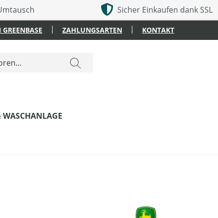
 Umtausch
Sicher Einkaufen dank SSL
 GREENBASE
ZAHLUNGSARTEN
KONTAKT
& WASCHANLAGE