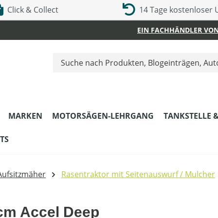
Click & Collect
14 Tage kostenloser
EIN FACHHÄNDLER VON
MARKEN
MOTORSÄGEN-LEHRGANG
TANKSTELLE 
TS
Aufsitzmäher
Rasentraktor mit Seitenauswurf / Mulcher
7cm Accel Deep