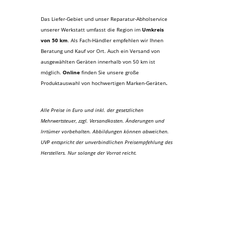
Das Liefer-Gebiet und unser Reparatur-Abholservice
unserer Werkstatt umfasst die Region im
Umkreis
von 50 km
. Als Fach-Händler empfehlen wir Ihnen
Beratung und Kauf vor Ort. Auch ein Versand von
ausgewählten Geräten innerhalb von 50 km ist
möglich.
Online
finden Sie unsere große
Produktauswahl von hochwertigen Marken-Geräten
.
Alle Preise in Euro und inkl. der gesetzlichen
Mehrwertsteuer, zzgl. Versandkosten. Änderungen und
Irrtümer vorbehalten. Abbildungen können abweichen.
UVP entspricht der unverbindlichen Preisempfehlung des
Herstellers. Nur solange der Vorrat reicht.