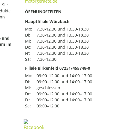
 Sie
odukte
ÖFFNUNGSZEITEN
ann
Hauptfiliale Würzbach
Mo:
7.30-12.30 und 13.30-18.30
Di:
7.30-12.30 und 13.30-18.30
e und
Mi:
7.30-12.30 und 13.30-18.30
uem im
Do:
7.30-12.30 und 13.30-18.30
Fr:
7.30-12.30 und 13.30-18.30
Sa:
7.30-12.30
Filiale Birkenfeld 07231/455748-0
Mo:
09:00–12:00 und 14:00–17:00
Di:
09:00–12:00 und 14:00–17:00
Mi:
geschlossen
Do:
09:00–12:00 und 14:00–17:00
Fr:
09:00–12:00 und 14:00–17:00
Sa:
09:00–12:00