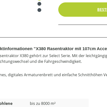
BEST
ktinformationen "X380 Rasentraktor mit 107cm Acce
sentraktor X380 gehört zur Select Serie. Mit der leichtgän
ichtungswechsel und die Fahrgeschwindigkeit.
es, digitales Armaturenbrett und einfache Schnitthöhen Ve
ohlene
bis zu 8000 m²