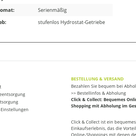
omat:
Serienmäßig
eb:
stufenlos Hydrostat-Getriebe
BESTELLUNG & VERSAND
Bezahlen Sie bequem bei Abho
t
Bestellinfos & Abholung
ieentsorgung
Click & Collect: Bequemes Onli
ntsorgung
Shopping mit Abholung im Ges
Einstellungen
Click & Collect ist ein bequemes
Einkaufserlebnis, das die Vortei
Online-Shoppings mit denen d