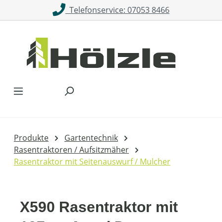
Telefonservice: 07053 8466
Zum Hauptinhalt springen
Produkte
Gartentechnik
Rasentraktoren / Aufsitzmäher
Rasentraktor mit Seitenauswurf / Mulcher
X590 Rasentraktor mit