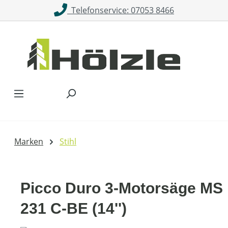
Telefonservice: 07053 8466
Zum Hauptinhalt springen
Marken
Stihl
Picco Duro 3-Motorsäge MS
231 C-BE (14'')