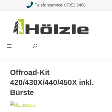
Telefonservice: 07053 8466
Zum Hauptinhalt springen
Offroad-Kit
420/430X/440/450X inkl.
Bürste