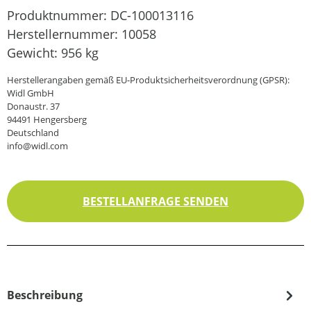
Produktnummer:
DC-100013116
Herstellernummer:
10058
Gewicht:
956 kg
Herstellerangaben gemäß EU-Produktsicherheitsverordnung (GPSR):
Widl GmbH
Donaustr. 37
94491 Hengersberg
Deutschland
info@widl.com
BESTELLANFRAGE SENDEN
Beschreibung