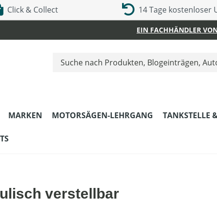
Click & Collect
14 Tage kostenloser
EIN FACHHÄNDLER VON
MARKEN
MOTORSÄGEN-LEHRGANG
TANKSTELLE 
TS
lisch verstellbar