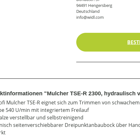
94491 Hengersberg
Deutschland
info@widl.com
BEST
ktinformationen "Mulcher TSE-R 2300, hydraulisch v
ofi Mulcher TSE-R eignet sich zum Trimmen von schwachem
be 540 U/min mit integriertem Freilauf
alze verstellbar und selbstreinigend
isch seitenverschiebbarer Dreipunktanbaubock über Han
rkt