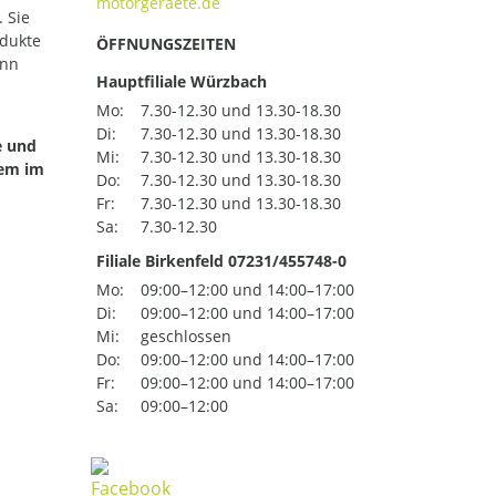
 Sie
odukte
ÖFFNUNGSZEITEN
ann
Hauptfiliale Würzbach
Mo:
7.30-12.30 und 13.30-18.30
Di:
7.30-12.30 und 13.30-18.30
e und
Mi:
7.30-12.30 und 13.30-18.30
uem im
Do:
7.30-12.30 und 13.30-18.30
Fr:
7.30-12.30 und 13.30-18.30
Sa:
7.30-12.30
Filiale Birkenfeld 07231/455748-0
Mo:
09:00–12:00 und 14:00–17:00
Di:
09:00–12:00 und 14:00–17:00
Mi:
geschlossen
Do:
09:00–12:00 und 14:00–17:00
Fr:
09:00–12:00 und 14:00–17:00
Sa:
09:00–12:00