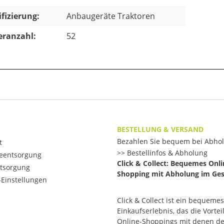
ifizierung:
Anbaugeräte Traktoren
eranzahl:
52
BESTELLUNG & VERSAND
Bezahlen Sie bequem bei Abho
t
Bestellinfos & Abholung
ieentsorgung
Click & Collect: Bequemes Onli
ntsorgung
Shopping mit Abholung im Ges
Einstellungen
Click & Collect ist ein bequemes
Einkaufserlebnis, das die Vortei
Online-Shoppings mit denen d