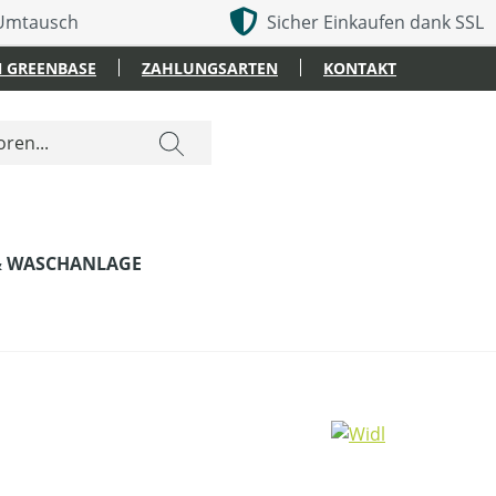
 Umtausch
Sicher Einkaufen dank SSL
 GREENBASE
ZAHLUNGSARTEN
KONTAKT
& WASCHANLAGE