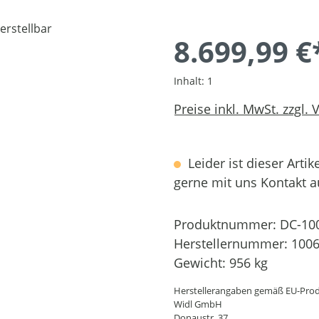
8.699,99 €
Inhalt:
1
Preise inkl. MwSt. zzgl.
Leider ist dieser Artik
gerne mit uns Kontakt 
Produktnummer:
DC-10
Herstellernummer:
100
Gewicht:
956 kg
Herstellerangaben gemäß EU-Prod
Widl GmbH
Donaustr. 37