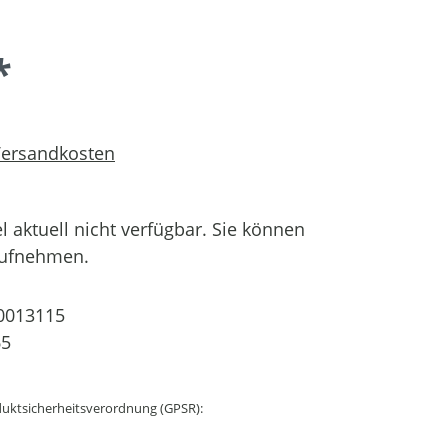
*
 Versandkosten
el aktuell nicht verfügbar. Sie können
aufnehmen.
0013115
65
uktsicherheitsverordnung (GPSR):