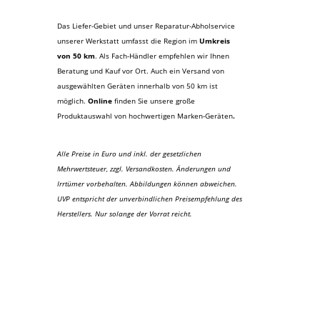
Das Liefer-Gebiet und unser Reparatur-Abholservice
unserer Werkstatt umfasst die Region im
Umkreis
von 50 km
. Als Fach-Händler empfehlen wir Ihnen
Beratung und Kauf vor Ort. Auch ein Versand von
ausgewählten Geräten innerhalb von 50 km ist
möglich.
Online
finden Sie unsere große
Produktauswahl von hochwertigen Marken-Geräten
.
Alle Preise in Euro und inkl. der gesetzlichen
Mehrwertsteuer, zzgl. Versandkosten. Änderungen und
Irrtümer vorbehalten. Abbildungen können abweichen.
UVP entspricht der unverbindlichen Preisempfehlung des
Herstellers. Nur solange der Vorrat reicht.