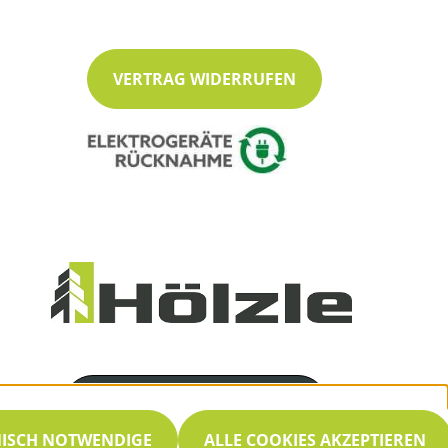
VERTRAG WIDERRUFEN
Servicenummer
07053 / 8466
NISCH NOTWENDIGE
ALLE COOKIES AKZEPTIEREN