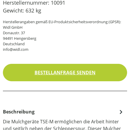
Herstellernummer:
10091
Gewicht:
632 kg
Herstellerangaben gemäß EU-Produktsicherheitsverordnung (GPSR):
Widl GmbH
Donaustr. 37
94491 Hengersberg
Deutschland
info@widl.com
BESTELLANFRAGE SENDEN
Beschreibung
Die Mulchgeräte TSE-M ermöglichen die Arbeit hinter
und seitlich neben der Schlepperspur. Dieser Mulcher