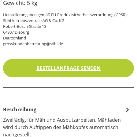
Gewicht:
5 kg
Herstellerangaben gemäß EU-Produktsicherheitsverordnung (GPSR):
Stihl Vetriebszentrale AG & Co. KG
Robert-Bosch-Straße 13
64807 Dieburg
Deutschland
grosskundenbetreuung@stihl.de
BESTELLANFRAGE SENDEN
Beschreibung
Zweifädig. für Mäh und Ausputzarbeiten. Mähfaden
wird durch Auftippen des Mähkopfes automatisch
nachgestellt.