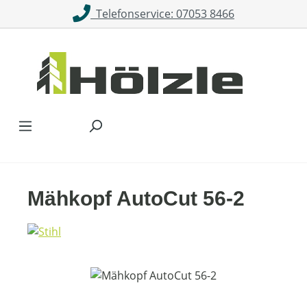
Telefonservice: 07053 8466
Zum Hauptinhalt springen
Mähkopf AutoCut 56-2
Bildergalerie überspringen