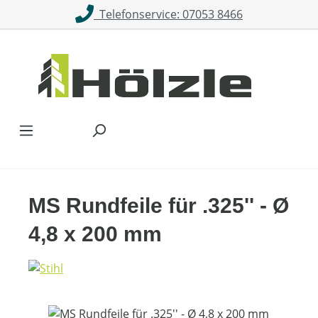
Telefonservice: 07053 8466
Zum Hauptinhalt springen
MS Rundfeile für .325'' - Ø
4,8 x 200 mm
Bildergalerie überspringen