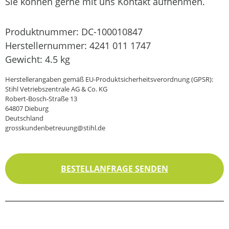
Sie können gerne mit uns Kontakt aufnehmen.
Produktnummer:
DC-100010847
Herstellernummer:
4241 011 1747
Gewicht:
4.5 kg
Herstellerangaben gemäß EU-Produktsicherheitsverordnung (GPSR):
Stihl Vetriebszentrale AG & Co. KG
Robert-Bosch-Straße 13
64807 Dieburg
Deutschland
grosskundenbetreuung@stihl.de
BESTELLANFRAGE SENDEN