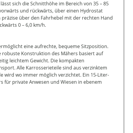
lässt sich die Schnitthöhe im Bereich von 35 – 85
 vorwärts und rückwärts, über einen Hydrostat
h präzise über den Fahrhebel mit der rechten Hand
ckwärts 0 – 6,0 km/h.
ermöglicht eine aufrechte, bequeme Sitzposition.
e robuste Konstruktion des Mähers basiert auf
eitig leichtem Gewicht. Die kompakten
port. Alle Karrosserieteile sind aus verzinktem
e wird wo immer möglich verzichtet. Ein 15-Liter-
ers für private Anwesen und Wiesen in ebenem