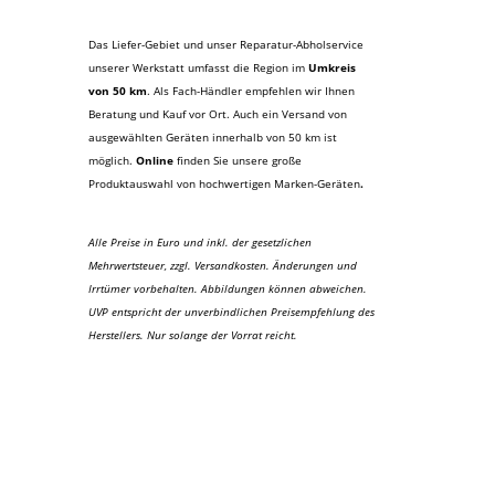
Das Liefer-Gebiet und unser Reparatur-Abholservice
unserer Werkstatt umfasst die Region im
Umkreis
von 50 km
. Als Fach-Händler empfehlen wir Ihnen
Beratung und Kauf vor Ort. Auch ein Versand von
ausgewählten Geräten innerhalb von 50 km ist
möglich.
Online
finden Sie unsere große
Produktauswahl von hochwertigen Marken-Geräten
.
Alle Preise in Euro und inkl. der gesetzlichen
Mehrwertsteuer, zzgl. Versandkosten. Änderungen und
Irrtümer vorbehalten. Abbildungen können abweichen.
UVP entspricht der unverbindlichen Preisempfehlung des
Herstellers. Nur solange der Vorrat reicht.