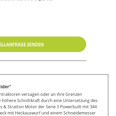
ELLANFRAGE SENDEN
ider"
ntraktoren versagen oder an ihre Grenzen
 höhere Schnittkraft durch eine Untersetzung des
s & Stratton Motor der Serie 3 Powerbuilt mit 344
hdeck mit Heckauswurf und einem Schneidemesser