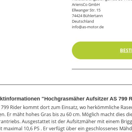
AriensCo GmbH
Ellwanger Str. 15
74424 Bühlertann
Deutschland
info@as-motor.de
BEST
ktinformationen "Hochgrasmäher Aufsitzer AS 799 R
 799 Rider kommt dort zum Einsatz, wo herkömmliche Rase
. Er mäht hohes Gras bis zu 60 cm. Möglich macht dies die
antriebs. Ausgestattet ist der Aufsitzmäher mit einem Brigg
t maximal 10,6 PS . Er verfügt über ein geschlossenes Mä