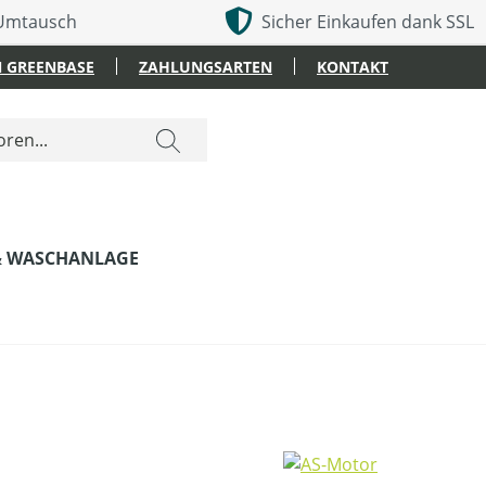
 Umtausch
Sicher Einkaufen dank SSL
 GREENBASE
ZAHLUNGSARTEN
KONTAKT
& WASCHANLAGE