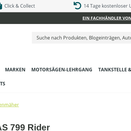
Click & Collect
14 Tage kostenloser
EIN FACHHÄNDLER VON
MARKEN
MOTORSÄGEN-LEHRGANG
TANKSTELLE 
TS
senmäher
AS 799 Rider