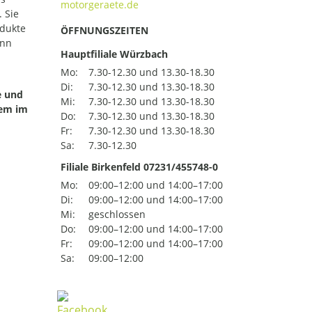
 Sie
odukte
ÖFFNUNGSZEITEN
ann
Hauptfiliale Würzbach
Mo:
7.30-12.30 und 13.30-18.30
Di:
7.30-12.30 und 13.30-18.30
e und
Mi:
7.30-12.30 und 13.30-18.30
uem im
Do:
7.30-12.30 und 13.30-18.30
Fr:
7.30-12.30 und 13.30-18.30
Sa:
7.30-12.30
Filiale Birkenfeld 07231/455748-0
Mo:
09:00–12:00 und 14:00–17:00
Di:
09:00–12:00 und 14:00–17:00
Mi:
geschlossen
Do:
09:00–12:00 und 14:00–17:00
Fr:
09:00–12:00 und 14:00–17:00
Sa:
09:00–12:00