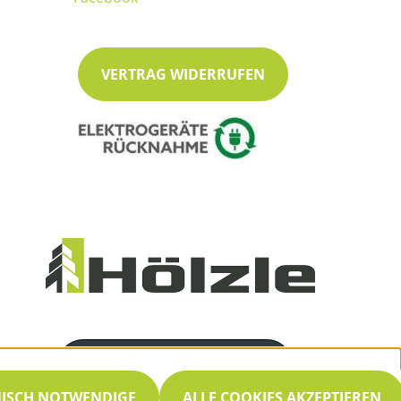
VERTRAG WIDERRUFEN
Servicenummer
07053 / 8466
NISCH NOTWENDIGE
ALLE COOKIES AKZEPTIEREN