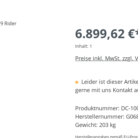
6.899,62 €
Inhalt:
1
Preise inkl. MwSt. zzgl.
Leider ist dieser Artik
gerne mit uns Kontakt 
Produktnummer:
DC-10
Herstellernummer:
G06
Gewicht:
203 kg
Herstellerangaben gemäß EU-Prod