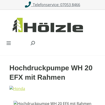
Telefonservice: 07053 8466
Zum Hauptinhalt springen
Hochdruckpumpe WH 20
EFX mit Rahmen
Bildergalerie überspringen