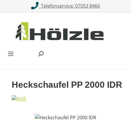
Telefonservice: 07053 8466
Zum Hauptinhalt springen
Heckschaufel PP 2000 IDR
Bildergalerie überspringen