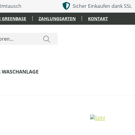
 Umtausch
Sicher Einkaufen dank SSL
 GREENBASE
ZAHLUNGSARTEN
KONTAKT
& WASCHANLAGE