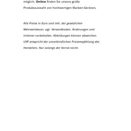
möglich.
Online
finden Sie unsere große
Produktauswahl von hochwertigen Marken-Geräten
.
Alle Preise in Euro und inkl. der gesetzlichen
Mehrwertsteuer, zzgl. Versandkosten. Änderungen und
Irrtümer vorbehalten. Abbildungen können abweichen.
UVP entspricht der unverbindlichen Preisempfehlung des
Herstellers. Nur solange der Vorrat reicht.