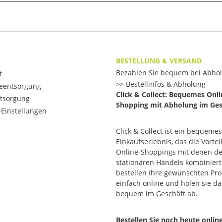
BESTELLUNG & VERSAND
Bezahlen Sie bequem bei Abho
t
Bestellinfos & Abholung
ieentsorgung
Click & Collect: Bequemes Onli
ntsorgung
Shopping mit Abholung im Ges
Einstellungen
Click & Collect ist ein bequemes
Einkaufserlebnis, das die Vortei
Online-Shoppings mit denen d
stationären Handels kombiniert.
bestellen Ihre gewünschten Pr
einfach online und holen sie d
bequem im Geschäft ab.
Bestellen Sie noch heute onlin