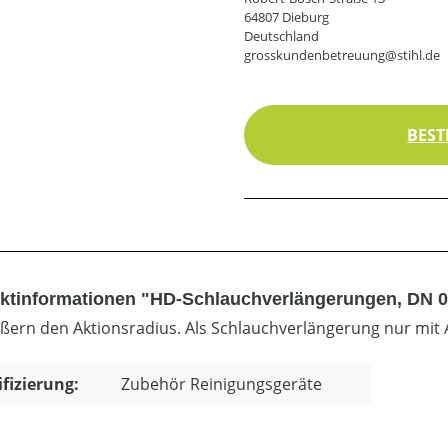
64807 Dieburg
Deutschland
grosskundenbetreuung@stihl.de
BEST
ktinformationen "HD-Schlauchverlängerungen, DN 08
ßern den Aktionsradius. Als Schlauchverlängerung nur mit 
ifizierung:
Zubehör Reinigungsgeräte