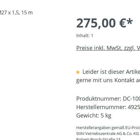
275,00 €*
Inhalt:
1
Preise inkl. MwSt. zzgl.
Leider ist dieser Artik
gerne mit uns Kontakt 
Produktnummer:
DC-10
Herstellernummer:
4925
Gewicht:
5 kg
Herstellerangaben gemäß EU-Prod
Stihl Vetriebszentrale AG & Co. KG
Robert-Bosch-Straße 13