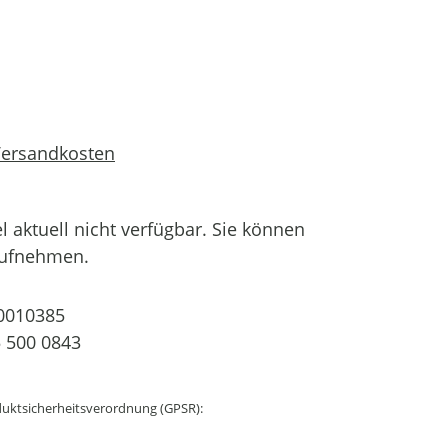
 Versandkosten
el aktuell nicht verfügbar. Sie können
aufnehmen.
0010385
 500 0843
uktsicherheitsverordnung (GPSR):