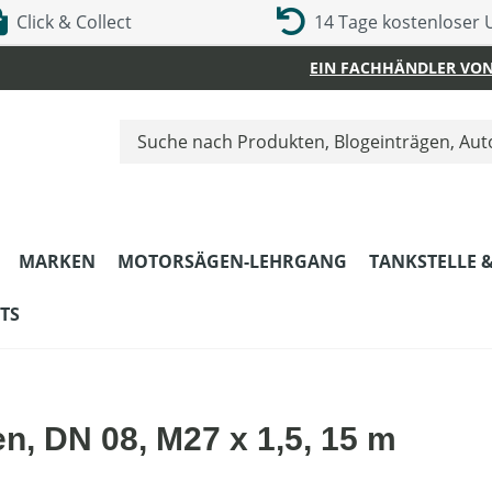
Click & Collect
14 Tage kostenloser
EIN FACHHÄNDLER VON
MARKEN
MOTORSÄGEN-LEHRGANG
TANKSTELLE 
TS
, DN 08, M27 x 1,5, 15 m