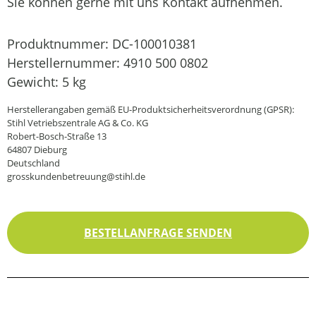
Sie können gerne mit uns Kontakt aufnehmen.
Produktnummer:
DC-100010381
Herstellernummer:
4910 500 0802
Gewicht:
5 kg
Herstellerangaben gemäß EU-Produktsicherheitsverordnung (GPSR):
Stihl Vetriebszentrale AG & Co. KG
Robert-Bosch-Straße 13
64807 Dieburg
Deutschland
grosskundenbetreuung@stihl.de
BESTELLANFRAGE SENDEN