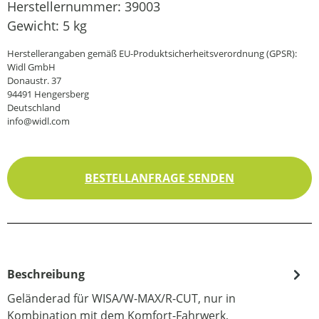
Herstellernummer:
39003
Gewicht:
5 kg
Herstellerangaben gemäß EU-Produktsicherheitsverordnung (GPSR):
Widl GmbH
Donaustr. 37
94491 Hengersberg
Deutschland
info@widl.com
BESTELLANFRAGE SENDEN
Beschreibung
Geländerad für WISA/W-MAX/R-CUT, nur in
Kombination mit dem Komfort-Fahrwerk,