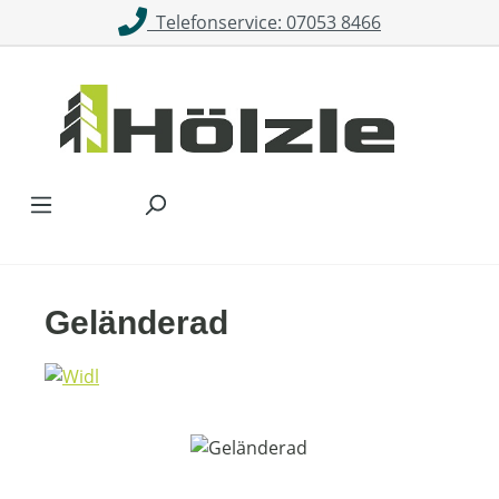
Telefonservice: 07053 8466
Zum Hauptinhalt springen
Geländerad
Bildergalerie überspringen