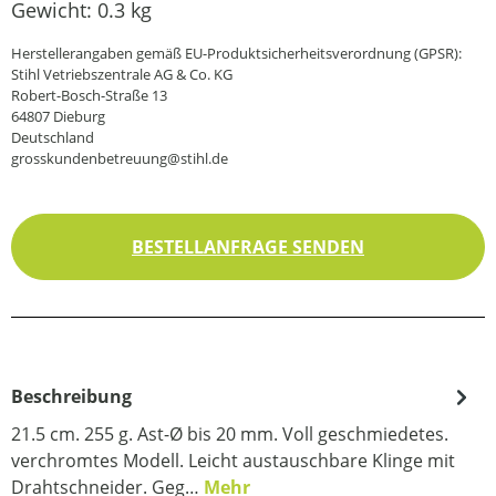
Gewicht:
0.3 kg
Herstellerangaben gemäß EU-Produktsicherheitsverordnung (GPSR):
Stihl Vetriebszentrale AG & Co. KG
Robert-Bosch-Straße 13
64807 Dieburg
Deutschland
grosskundenbetreuung@stihl.de
BESTELLANFRAGE SENDEN
Beschreibung
21.5 cm. 255 g. Ast-Ø bis 20 mm. Voll geschmiedetes.
verchromtes Modell. Leicht austauschbare Klinge mit
Drahtschneider. Geg…
Mehr