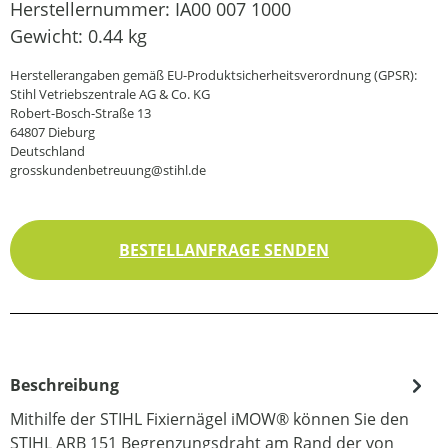
Herstellernummer:
IA00 007 1000
Gewicht:
0.44 kg
Herstellerangaben gemäß EU-Produktsicherheitsverordnung (GPSR):
Stihl Vetriebszentrale AG & Co. KG
Robert-Bosch-Straße 13
64807 Dieburg
Deutschland
grosskundenbetreuung@stihl.de
BESTELLANFRAGE SENDEN
Beschreibung
Mithilfe der STIHL Fixiernägel iMOW® können Sie den
STIHL ARB 151 Begrenzungsdraht am Rand der von