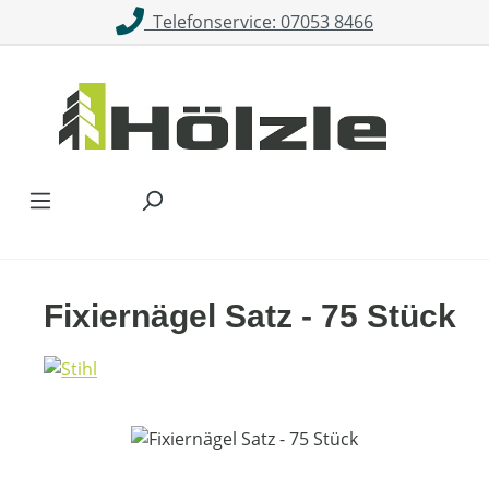
Telefonservice: 07053 8466
Zum Hauptinhalt springen
Fixiernägel Satz - 75 Stück
Bildergalerie überspringen