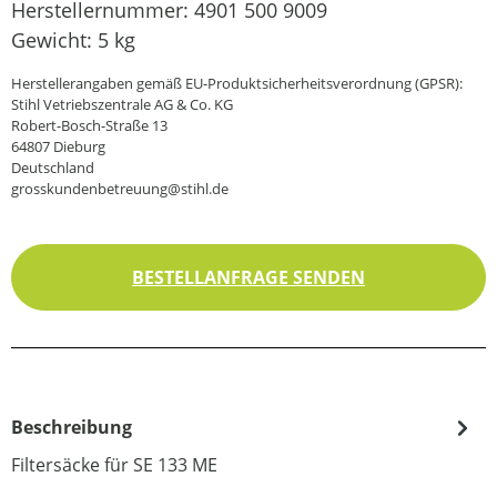
Herstellernummer:
4901 500 9009
Gewicht:
5 kg
Herstellerangaben gemäß EU-Produktsicherheitsverordnung (GPSR):
Stihl Vetriebszentrale AG & Co. KG
Robert-Bosch-Straße 13
64807 Dieburg
Deutschland
grosskundenbetreuung@stihl.de
BESTELLANFRAGE SENDEN
Beschreibung
Filtersäcke für SE 133 ME