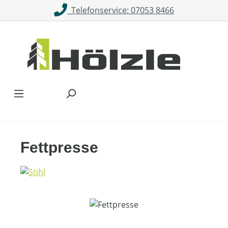
Telefonservice: 07053 8466
Zum Hauptinhalt springen
Fettpresse
Bildergalerie überspringen