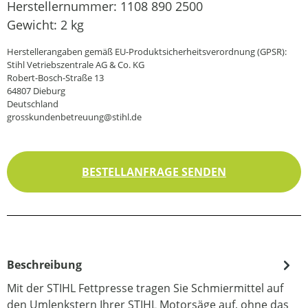
Herstellernummer:
1108 890 2500
Gewicht:
2 kg
Herstellerangaben gemäß EU-Produktsicherheitsverordnung (GPSR):
Stihl Vetriebszentrale AG & Co. KG
Robert-Bosch-Straße 13
64807 Dieburg
Deutschland
grosskundenbetreuung@stihl.de
BESTELLANFRAGE SENDEN
Beschreibung
Mit der STIHL Fettpresse tragen Sie Schmiermittel auf
den Umlenkstern Ihrer STIHL Motorsäge auf, ohne das